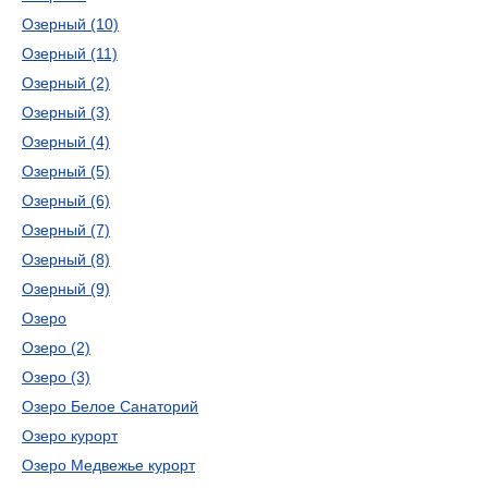
Озерный (10)
Озерный (11)
Озерный (2)
Озерный (3)
Озерный (4)
Озерный (5)
Озерный (6)
Озерный (7)
Озерный (8)
Озерный (9)
Озеро
Озеро (2)
Озеро (3)
Озеро Белое Санаторий
Озеро курорт
Озеро Медвежье курорт