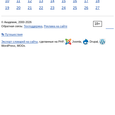
10
11
12
13
14
15
16
17
18
19
20
21
22
23
24
25
26
27
© Академик, 2000-2026
18+
Обратная связь:
Техподдержка
,
Реклама на сайте
👣 Путешествия
Экспорт словарей на сайты
, сделанные на PHP,
Joomla,
Drupal,
WordPress, MODx.