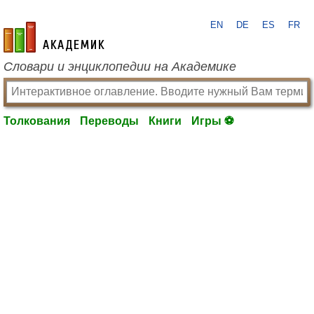
EN
DE
ES
FR
academic.ru
Словари и энциклопедии на Академике
Толкования
Переводы
Книги
Игры ⚽